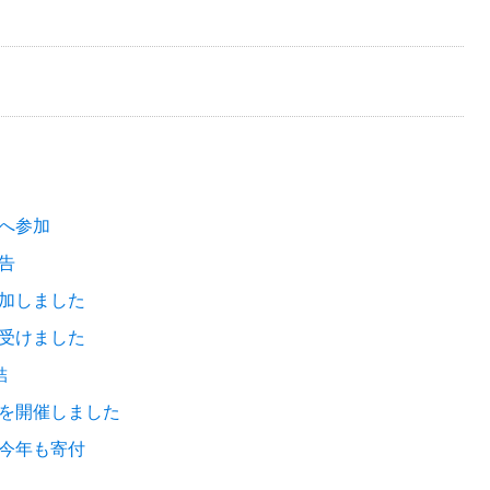
へ参加
告
加しました
受けました
結
を開催しました
今年も寄付