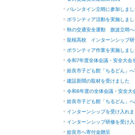
バレンタイン立哨に参加しまし
ボランティア活動を実施しまし
秋の交通安全運動 旗波立哨へ
龍桜高校 インターンシップ研
ボランティア作業を実施しまし
令和7年度全体会議・安全大会
姶良市子ども館「ちるどん」へ
建設新聞の取材を受けました
令和6年度の全体会議・安全大
姶良市子ども館「ちるどん」へ
インターンシップを受け入れま
インターンシップ研修を受け入
姶良市へ寄付金贈呈