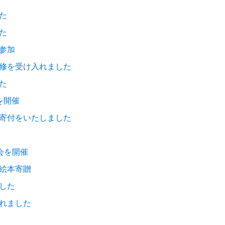
た
た
参加
修を受け入れました
た
を開催
寄付をいたしました
会を開催
絵本寄贈
した
れました