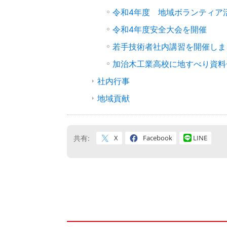
令和4年度 地域ボランティア
令和4年度安全大会を開催
若手技術者社内講習を開催しま
加治木工業高校に地すべり資料
社内行事
地域貢献
X
Facebook
LINE
共有: