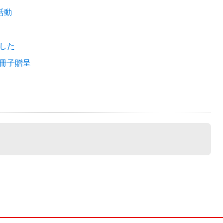
活動
した
冊子贈呈