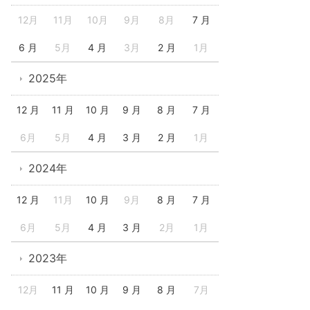
12月
11月
10月
9月
8月
7 月
6 月
5月
4 月
3月
2 月
1月
2025年
12 月
11 月
10 月
9 月
8 月
7 月
6月
5月
4 月
3 月
2 月
1月
2024年
12 月
11月
10 月
9月
8 月
7 月
6月
5月
4 月
3 月
2月
1月
2023年
12月
11 月
10 月
9 月
8 月
7月