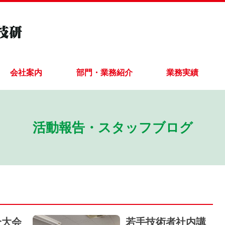
会社案内
部門・業務紹介
業務実績
活動報告・スタッフブログ
全大会
若手技術者社内講