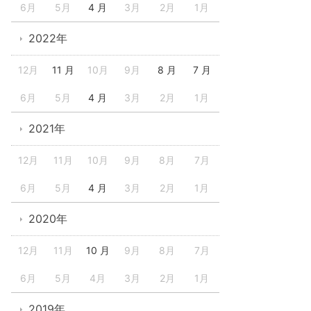
6月
5月
4 月
3月
2月
1月
2022年
12月
11 月
10月
9月
8 月
7 月
6月
5月
4 月
3月
2月
1月
2021年
12月
11月
10月
9月
8月
7月
6月
5月
4 月
3月
2月
1月
2020年
12月
11月
10 月
9月
8月
7月
6月
5月
4月
3月
2月
1月
2019年