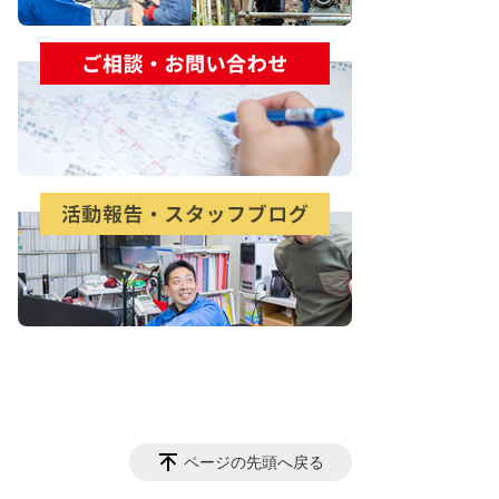
ページの先頭へ戻る