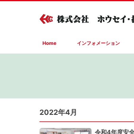
Home
インフォメーション
2022年4月
令和4年度安