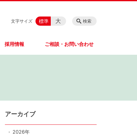
大
標準
文字サイズ
検索
採用情報
ご相談・お問い合わせ
アーカイブ
2026年