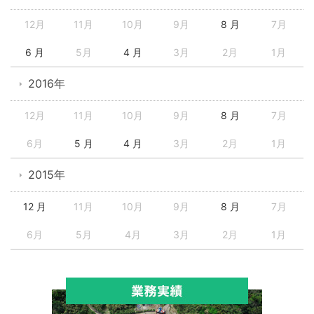
12月
11月
10月
9月
8 月
7月
6 月
5月
4 月
3月
2月
1月
2016年
12月
11月
10月
9月
8 月
7月
6月
5 月
4 月
3月
2月
1月
2015年
12 月
11月
10月
9月
8 月
7月
6月
5月
4月
3月
2月
1月