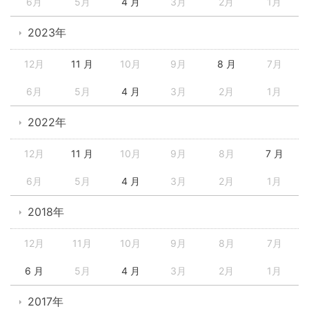
6月
5月
4 月
3月
2月
1月
2023年
12月
11 月
10月
9月
8 月
7月
6月
5月
4 月
3月
2月
1月
2022年
12月
11 月
10月
9月
8月
7 月
6月
5月
4 月
3月
2月
1月
2018年
12月
11月
10月
9月
8月
7月
6 月
5月
4 月
3月
2月
1月
2017年